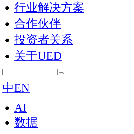
行业解决方案
合作伙伴
投资者关系
关于UED
中
EN
AI
数据