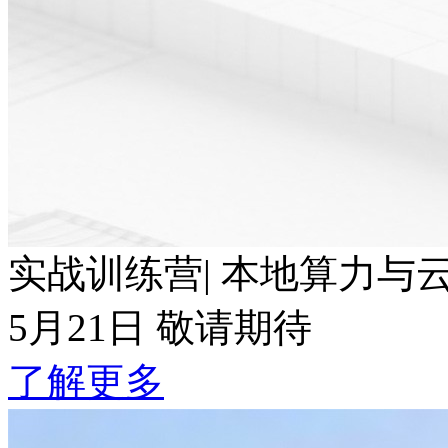
实战训练营| 本地算力与云端Token波
5月21日 敬请期待
了解更多