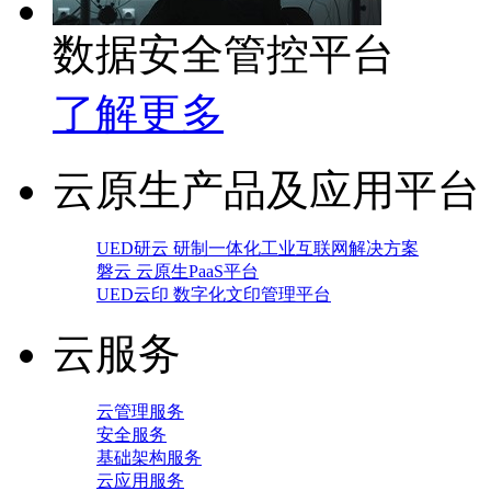
数据安全管控平台
了解更多
云原生产品及应用平台
UED研云 研制一体化工业互联网解决方案
磐云 云原生PaaS平台
UED云印 数字化文印管理平台
云服务
云管理服务
安全服务
基础架构服务
云应用服务