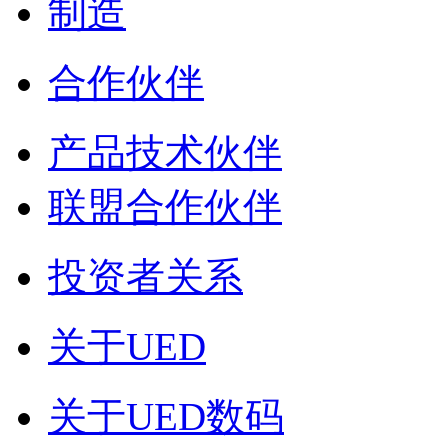
制造
合作伙伴
产品技术伙伴
联盟合作伙伴
投资者关系
关于UED
关于UED数码