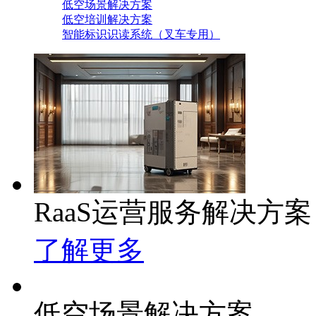
低空场景解决方案
低空培训解决方案
智能标识识读系统（叉车专用）
RaaS运营服务解决方案
了解更多
低空场景解决方案