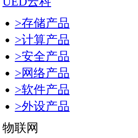
UED云科
>存储产品
>计算产品
>安全产品
>网络产品
>软件产品
>外设产品
物联网