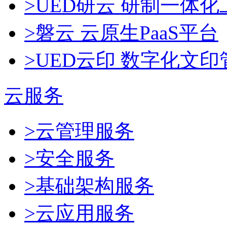
>UED研云 研制一体
>磐云 云原生PaaS平台
>UED云印 数字化文
云服务
>云管理服务
>安全服务
>基础架构服务
>云应用服务