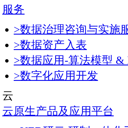
服务
>数据治理咨询与实施
>数据资产入表
>数据应用-算法模型 & 
>数字化应用开发
云
云原生产品及应用平台